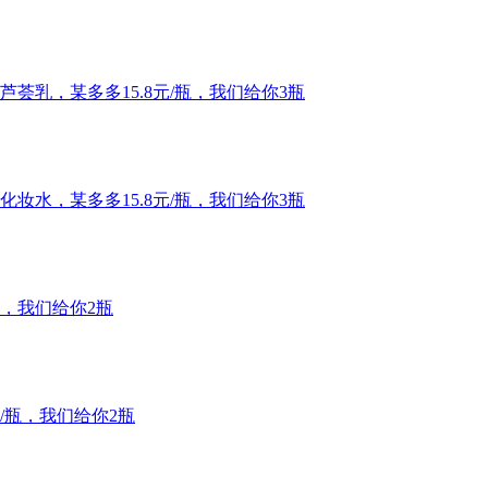
乳，某多多15.8元/瓶，我们给你3瓶
水，某多多15.8元/瓶，我们给你3瓶
瓶，我们给你2瓶
/瓶，我们给你2瓶