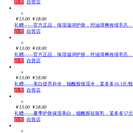
自营
自营店
￥
13.00
￥
18.00
礼赠——官方正品，保湿滋润护肤，控油清爽收缩毛孔，芦荟
自营
自营店
￥
13.00
￥
18.00
礼赠——官方正品，保湿滋润护肤，控油清爽收缩毛孔，化妆
自营
自营店
￥
13.00
￥
18.00
礼赠——美白提亮补水，烟酰胺保湿水，某多多16.3元/
自营
自营店
￥
13.00
￥
18.00
礼赠——夏季护肤保湿美白，烟酰胺祛斑乳，某多多57元
自营
自营店