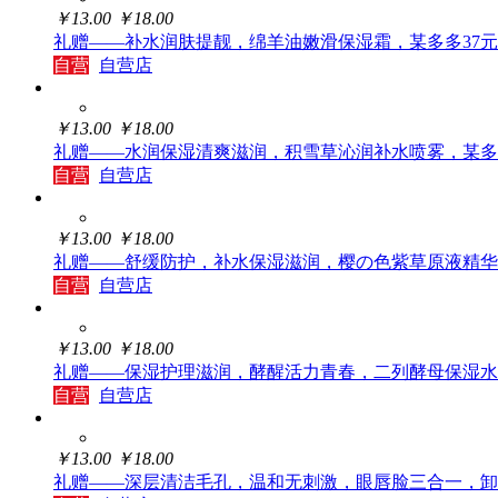
￥
13.00
￥
18.00
礼赠——补水润肤提靓，绵羊油嫩滑保湿霜，某多多37元
自营
自营店
￥
13.00
￥
18.00
礼赠——水润保湿清爽滋润，积雪草沁润补水喷雾，某多多2
自营
自营店
￥
13.00
￥
18.00
礼赠——舒缓防护，补水保湿滋润，樱の色紫草原液精华，
自营
自营店
￥
13.00
￥
18.00
礼赠——保湿护理滋润，酵醒活力青春，二列酵母保湿水，
自营
自营店
￥
13.00
￥
18.00
礼赠——深层清洁毛孔，温和无刺激，眼唇脸三合一，卸妆