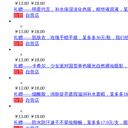
￥
13.00
￥
18.00
礼赠——明星代言，补水保湿淡化色斑，精华液原液，某多
自营
自营店
￥
13.00
￥
18.00
礼赠——肌肤衣，玫瑰手蜡手膜，某多多36元/瓶，我们
自营
自营店
￥
13.00
￥
18.00
礼赠——卡希尔，少女派对国货单色哑光自然裸妆眼影，某
自营
自营店
￥
13.00
￥
18.00
礼赠——烟酰胺，润肤提亮遮瑕滋润补水遮暇，某多多18.
自营
自营店
￥
13.00
￥
18.00
礼赠——防水防汗速干不晕妆顺畅，某多多17.9元/支，