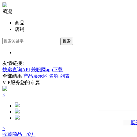
商品
商品
店铺
搜索
友情链接 :
快递查询API
兼职网app下载
全部结果
产品展示区
名称
列表
VIP服务您的专属
<
展
>
收藏商品
（0）