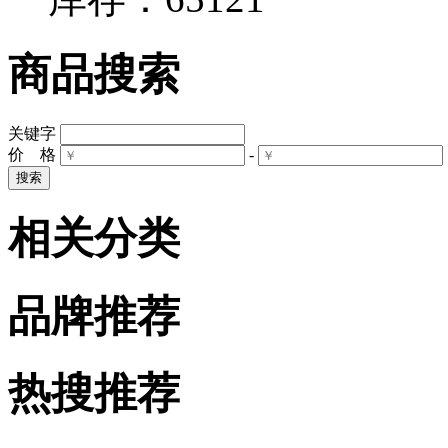
商品搜索
关键字
价 格
-
相关分类
品牌推荐
热搜推荐