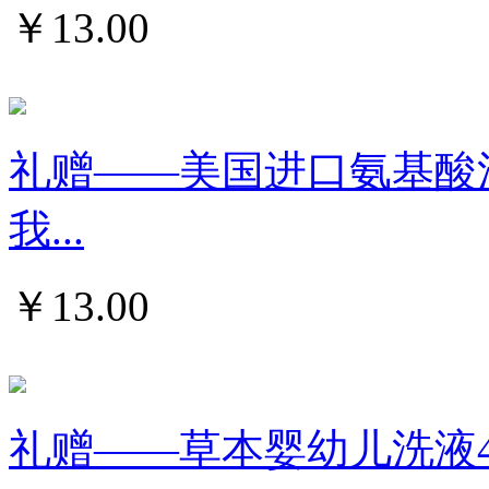
￥
13.00
礼赠——美国进口氨基酸泡沫
我...
￥
13.00
礼赠——草本婴幼儿洗液4