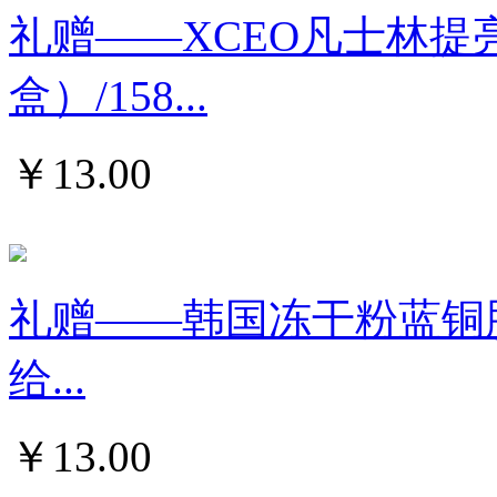
礼赠——XCEO凡士林提
盒）/158...
￥
13.00
礼赠——韩国冻干粉蓝铜肽精
给...
￥
13.00