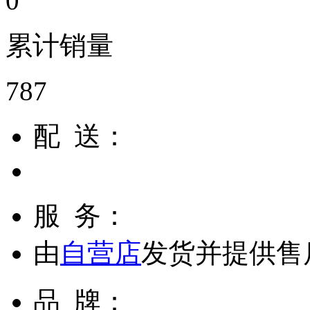
0
累计销量
787
配 送：
服 务：
由
自营店
发货并提供售
品 牌：