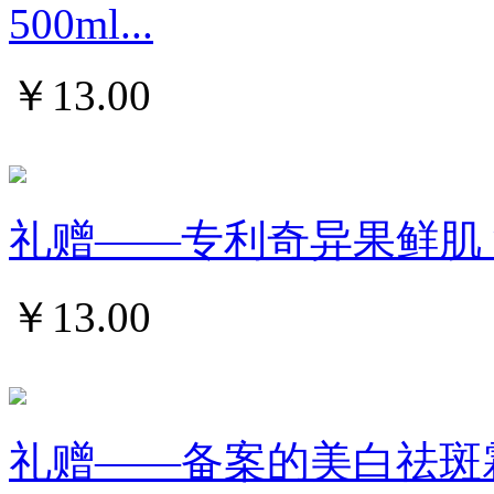
500ml...
￥
13.00
礼赠——专利奇异果鲜肌 浴盐
￥
13.00
礼赠——备案的美白祛斑霜