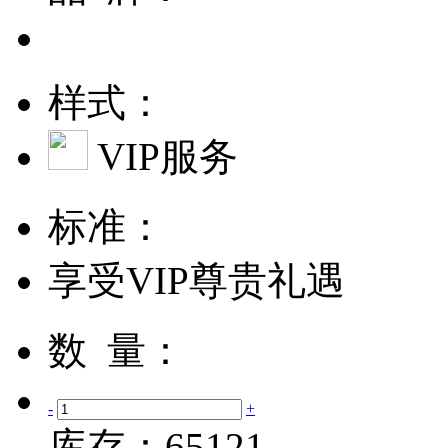
样式：
VIP服务
标准：
享受VIP尊贵礼遇
数 量：
-
+
库存：
65121