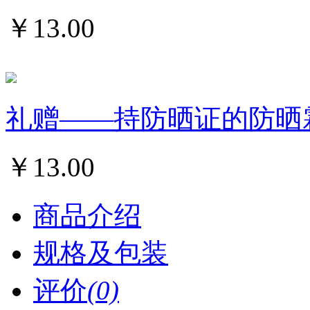
￥
13.00
礼赠——持防晒证的防晒霜
￥
13.00
商品介绍
规格及包装
评价
(0)