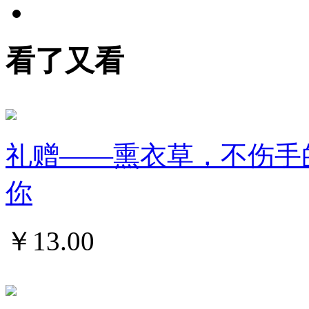
看了又看
礼赠——熏衣草，不伤手的
你
￥
13.00