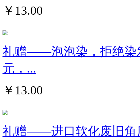
￥
13.00
礼赠——泡泡染，拒绝染发
元，...
￥
13.00
礼赠——进口软化废旧角