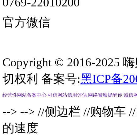
0769-22010200
官方微信
Copyright © 2016-2
切权利 备案号:
黑ICP备20
经营性网站备案中心
可信网站信用评估
网络警察提醒你
诚信
-->
-->
//侧边栏
//购物车
/
的速度