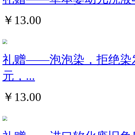
￥
13.00
礼赠——泡泡染，拒绝染发
元，...
￥
13.00