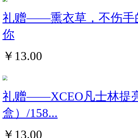
礼赠——熏衣草，不伤手的
你
￥
13.00
礼赠——XCEO凡士林提
盒）/158...
￥
13.00