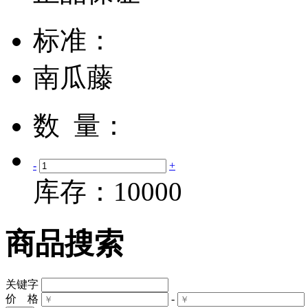
标准：
南瓜藤
数 量：
-
+
库存：
10000
商品搜索
关键字
价 格
-