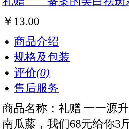
礼赠——备案的美白祛斑霜
￥
13.00
商品介绍
规格及包装
评价
(0)
售后服务
商品名称：
礼赠 一一源
南瓜藤，我们68元给你3