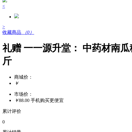
<
>
收藏商品
（0）
礼赠 一一源升堂： 中药材南瓜
斤
商城价：
￥
市场价：
￥
88.00
手机购买更便宜
累计评价
0