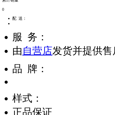
累计销量
0
配 送：
服 务：
由
自营店
发货并提供售
品 牌：
样式：
正品保证