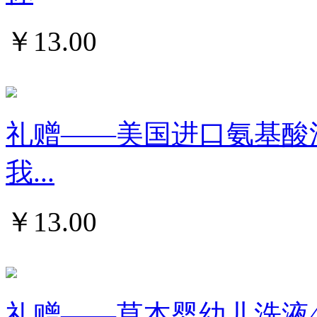
￥
13.00
礼赠——美国进口氨基酸泡沫
我...
￥
13.00
礼赠——草本婴幼儿洗液4