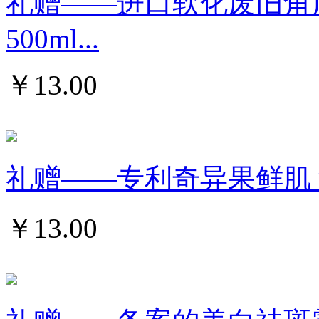
礼赠——进口软化废旧角
500ml...
￥
13.00
礼赠——专利奇异果鲜肌 浴盐
￥
13.00