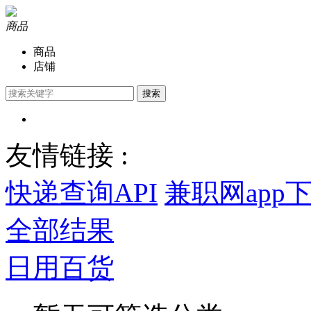
商品
商品
店铺
搜索
友情链接 :
快递查询API
兼职网app
全部结果
日用百货