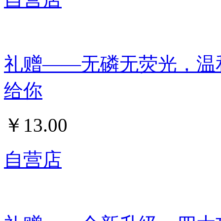
礼赠——无磷无荧光，温
给你
￥
13.00
自营店