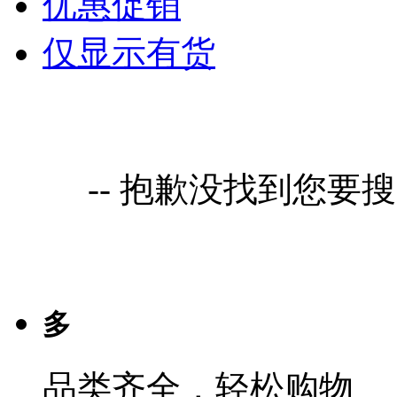
优惠促销
仅显示有货
-- 抱歉没找到您要
多
品类齐全，轻松购物