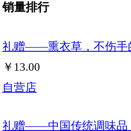
销量排行
礼赠——熏衣草，不伤手的
￥
13.00
自营店
礼赠——中国传统调味品