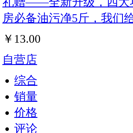
礼赠——全新升级，四大
房必备油污净5斤，我们
￥
13.00
自营店
综合
销量
价格
评论