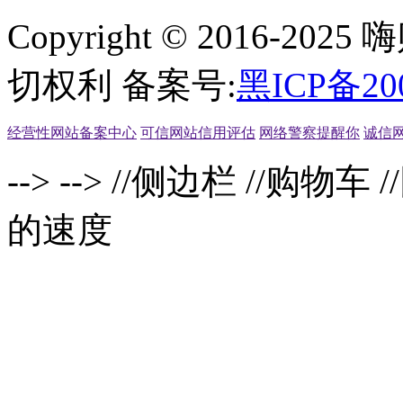
Copyright © 2016-2
切权利 备案号:
黑ICP备20
经营性网站备案中心
可信网站信用评估
网络警察提醒你
诚信
-->
-->
//侧边栏
//购物车
/
的速度