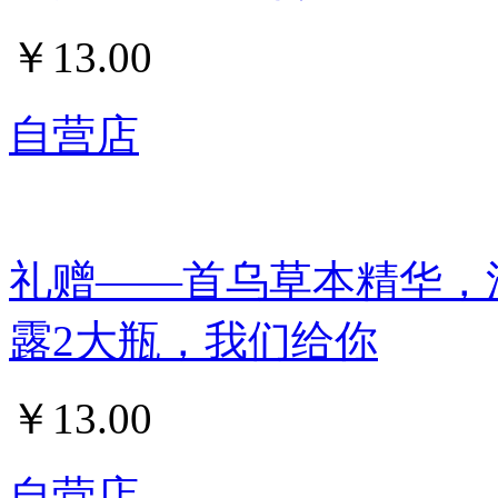
￥
13.00
自营店
礼赠——首乌草本精华，
露2大瓶，我们给你
￥
13.00
自营店