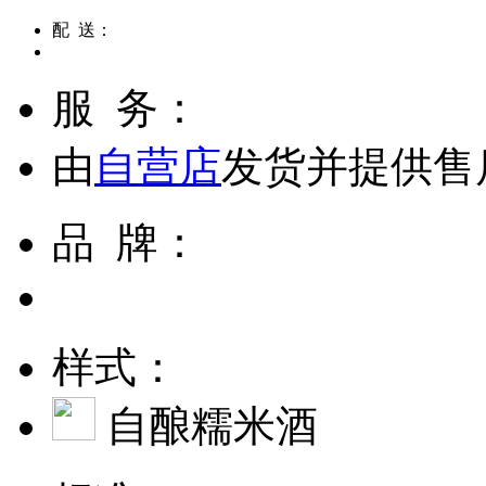
配 送：
服 务：
由
自营店
发货并提供售
品 牌：
样式：
自酿糯米酒