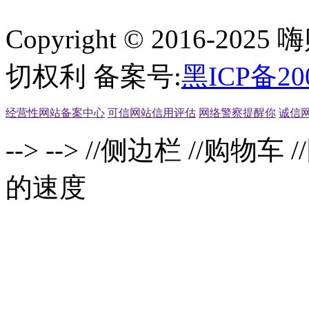
Copyright © 2016-2
切权利 备案号:
黑ICP备20
经营性网站备案中心
可信网站信用评估
网络警察提醒你
诚信
-->
-->
//侧边栏
//购物车
/
的速度