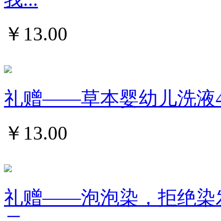
￥
13.00
礼赠——草本婴幼儿洗液4
￥
13.00
礼赠——泡泡染，拒绝染发