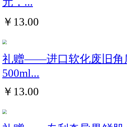
元，...
￥
13.00
礼赠——进口软化废旧角
500ml...
￥
13.00