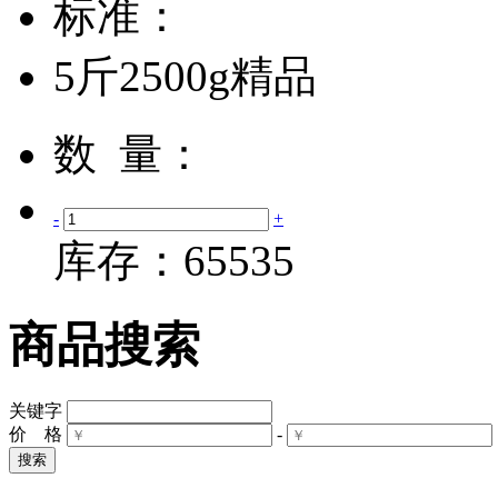
标准：
5斤2500g精品
数 量：
-
+
库存：
65535
商品搜索
关键字
价 格
-