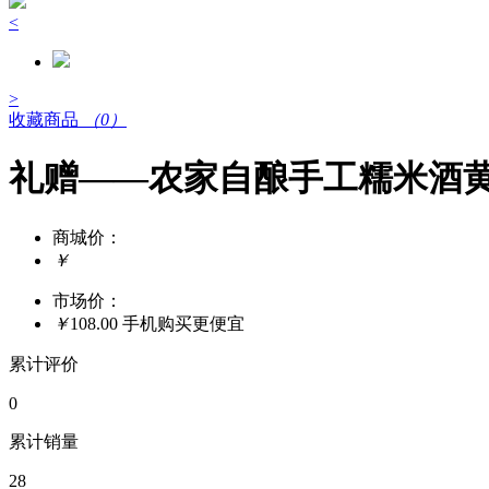
<
>
收藏商品
（0）
礼赠——农家自酿手工糯米酒黄酒
商城价：
￥
市场价：
￥
108.00
手机购买更便宜
累计评价
0
累计销量
28