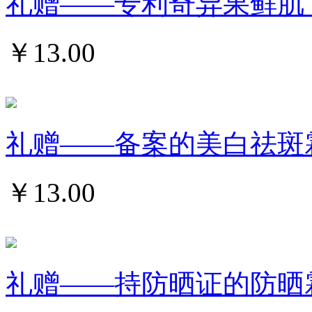
礼赠——专利奇异果鲜肌 浴盐
￥
13.00
礼赠——备案的美白祛斑霜
￥
13.00
礼赠——持防晒证的防晒霜