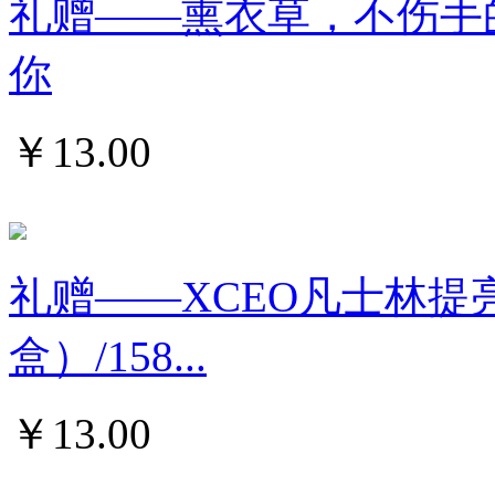
礼赠——熏衣草，不伤手的
你
￥
13.00
礼赠——XCEO凡士林提
盒）/158...
￥
13.00